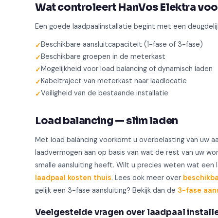
Wat controleert HanVos Elektra voo
Een goede laadpaalinstallatie begint met een deugdelijk
Beschikbare aansluitcapaciteit (1-fase of 3-fase)
Beschikbare groepen in de meterkast
Mogelijkheid voor load balancing of dynamisch laden
Kabeltraject van meterkast naar laadlocatie
Veiligheid van de bestaande installatie
Load balancing — slim laden
Met load balancing voorkomt u overbelasting van uw aa
laadvermogen aan op basis van wat de rest van uw woni
smalle aansluiting heeft. Wilt u precies weten wat een 
laadpaal kosten thuis
. Lees ook meer over
beschikba
gelijk een 3-fase aansluiting? Bekijk dan de
3-fase aans
Veelgestelde vragen over laadpaal install