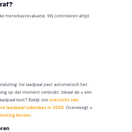
raf?
e meterkastevaluatie. Wij controleren altijd:
nsluiting. Uw laadpaal past automatisch het
ng op dat moment verbruikt. Ideaal als u een
laadpaal kost? Bekijk ons
overzicht van
re laadpaal subsidies in 2026
. Overweegt u
luiting kosten
.
eren