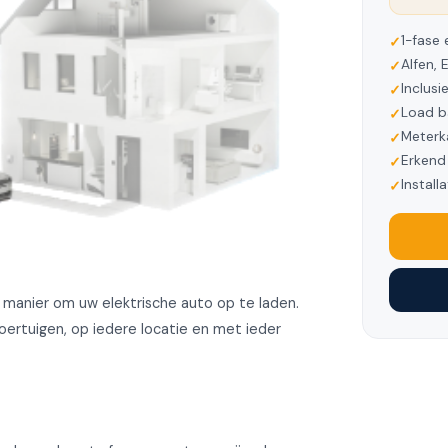
1-fase 
Alfen, 
Inclusi
Load b
Meterk
Erkend 
Install
 manier om uw elektrische auto op te laden.
voertuigen, op iedere locatie en met ieder