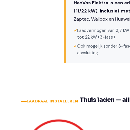
HanVos Elektra is een er
(11/22 kW), inclusief m
Zaptec, Wallbox en Huawei
✓
Laadvermogen van 3,7 kW 
tot 22 kW (3-fase)
✓
Ook mogelijk zonder 3-fas
aansluiting
Thuis laden — al
LAADPAAL INSTALLEREN