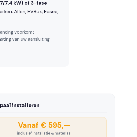
,7/7,4 kW) of 3-fase
rken: Alfen, EVBox, Easee,
lancing voorkomt
sting van uw aansluiting
paal installeren
Vanaf € 595,—
inclusief installatie & materiaal