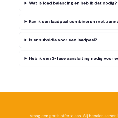
Wat is load balancing en heb ik dat nodig?
Kan ik een laadpaal combineren met zonn
Is er subsidie voor een laadpaal?
Heb ik een 3-fase aansluiting nodig voor e
Vraag een gratis offerte aan. Wij bepalen samen 