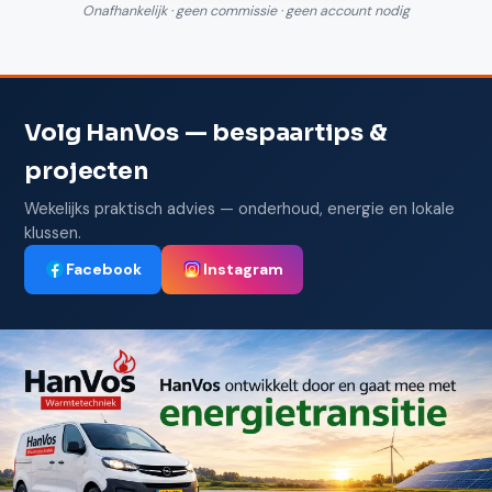
Onafhankelijk · geen commissie · geen account nodig
Volg HanVos — bespaartips &
projecten
Wekelijks praktisch advies — onderhoud, energie en lokale
klussen.
Facebook
Instagram