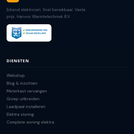
Erkend elektricien. Snel bereikbaar. Vaste
prijs. Hanvos Warmtetechniek B.V.
DIENSTEN
Webshop
Blog & inzichten
Meterkast vervangen
Groep uitbreiden
Laadpaal installeren
Elektra storing
Complete woning elektra