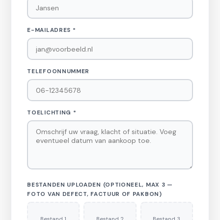
E-MAILADRES *
TELEFOONNUMMER
TOELICHTING *
BESTANDEN UPLOADEN (OPTIONEEL, MAX 3 —
FOTO VAN DEFECT, FACTUUR OF PAKBON)
Bestand 1
Bestand 2
Bestand 3