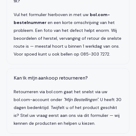
ik?
Vul het formulier hierboven in met uw
bol.com-
bestelnummer
en een korte omschrijving van het
probleem. Een foto van het defect helpt enorm. Wij
beoordelen of herstel, vervanging of retour de snelste
route is — meestal hoort u binnen 1 werkdag van ons.
Voor spoed kunt u ook bellen op 085-303 7272.
Kan ik mijn aankoop retourneren?
Retourneren via bol.com gaat het snelst via uw
bol.com-account onder
"Mijn Bestellingen"
. U heeft 30
dagen bedenktijd. Twijfelt u of het product geschikt
is? Stel uw vraag eerst aan ons via dit formulier — wij
kennen de producten en helpen u kiezen.