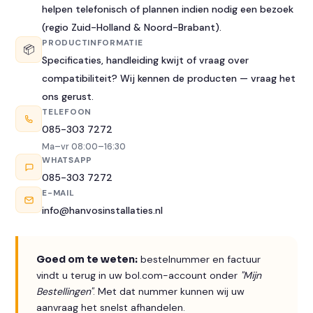
helpen telefonisch of plannen indien nodig een bezoek
(regio Zuid-Holland & Noord-Brabant).
PRODUCTINFORMATIE
📦
Specificaties, handleiding kwijt of vraag over
compatibiliteit? Wij kennen de producten — vraag het
ons gerust.
TELEFOON
085-303 7272
Ma–vr 08:00–16:30
WHATSAPP
085-303 7272
E-MAIL
info@hanvosinstallaties.nl
Goed om te weten:
bestelnummer en factuur
vindt u terug in uw bol.com-account onder
"Mijn
Bestellingen"
. Met dat nummer kunnen wij uw
aanvraag het snelst afhandelen.