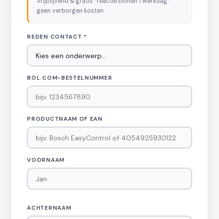
Vrijblijvend & gratis · reactie binnen 1 werkdag ·
geen verborgen kosten
REDEN CONTACT *
BOL.COM-BESTELNUMMER
PRODUCTNAAM OF EAN
VOORNAAM
ACHTERNAAM