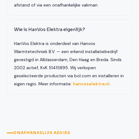
afstand of via een onafhankelijke vakman.
Wie is HanVos Elektra eigenlijk?
HanVos Elektra is onderdeel van Hanvos
Warmtetechniek B.V. — een erkend installatiebedrijf
gevestigd in Alblasserdam, Den Haag en Breda. Sinds
2002 actief, KvK 51415895. Wij verkopen
geselecteerde producten via bol.com en installeren in
eigen regio. Meer informatie:
hanvoselektra.nl
.
ONAFHANKELIJK ADVIES